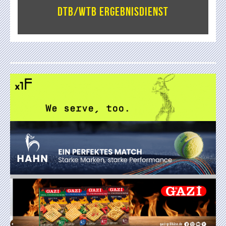
DTB/WTB Ergebnisdienst