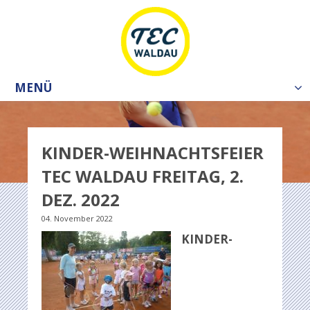
MENÜ
Tog
nav
KINDER-WEIHNACHTSFEIER
TEC WALDAU FREITAG, 2.
DEZ. 2022
04. November 2022
KINDER-