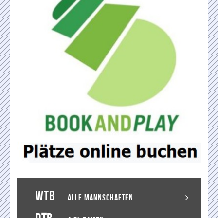
WTB
Alle Mannschaften