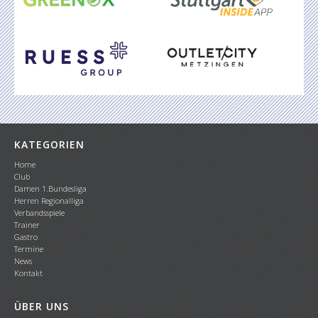
KATEGORIEN
Home
Club
Damen 1.Bundesliga
Herren Regionalliga
Verbandsspiele
Trainer
Gastro
Termine
News
Kontakt
ÜBER UNS