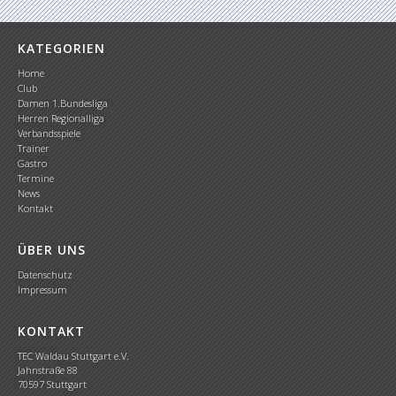
KATEGORIEN
Home
Club
Damen 1.Bundesliga
Herren Regionalliga
Verbandsspiele
Trainer
Gastro
Termine
News
Kontakt
ÜBER UNS
Datenschutz
Impressum
KONTAKT
TEC Waldau Stuttgart e.V.
Jahnstraße 88
70597 Stuttgart