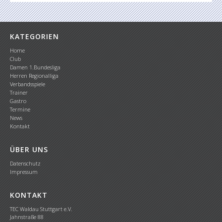
KATEGORIEN
Home
Club
Damen 1.Bundesliga
Herren Regionalliga
Verbandsspiele
Trainer
Gastro
Termine
News
Kontakt
ÜBER UNS
Datenschutz
Impressum
KONTAKT
TEC Waldau Stuttgart e.V.
Jahnstraße 88