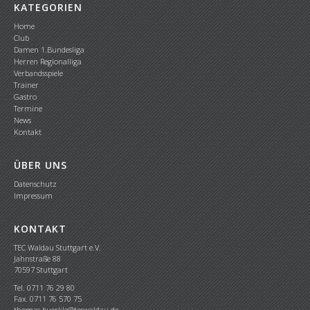
KATEGORIEN
Home
Club
Damen 1.Bundesliga
Herren Regionalliga
Verbandsspiele
Trainer
Gastro
Termine
News
Kontakt
ÜBER UNS
Datenschutz
Impressum
KONTAKT
TEC Waldau Stuttgart e.V.
Jahnstraße 88
70597 Stuttgart
Tel. 0711 76 29 80
Fax. 0711 76 570 75
thomas.buerkle@tecwaldau.de