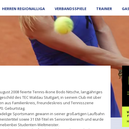
HERREN REGIONALLIGA
VERBANDSSPIELE
TRAINER
GA
August 2008 feierte Tennis-Ikone Bodo Nitsche, langjähriges
eschild des TEC Waldau Stuttgart, in seinem Club mit über
en aus Familienkreis, Freundeskreis und Tennisszene
70. Geburtstag.
adelige Sportsmann gewann in seiner großartigen Laufbahn
meistertitel sowie 31 EM-Titel im Seniorenbereich und wurde
 nebenbei Studenten-Weltmeister.