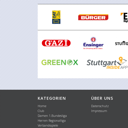
KATEGORIEN
ÜBER UNS
Home
Datenschutz
Club
Impressum
Damen 1.Bundesliga
Herren Regionalliga
Verbandsspiele