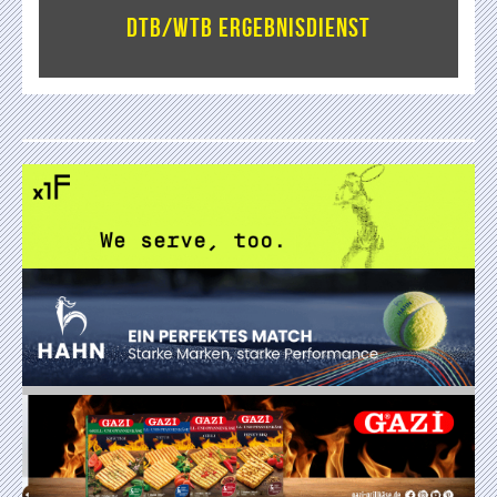
DTB/WTB Ergebnisdienst