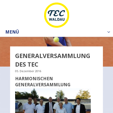
MENÜ
Tog
nav
GENERALVERSAMMLUNG
DES TEC
05. Dezember 2016
HARMONISCHEN
GENERALVERSAMMLUNG