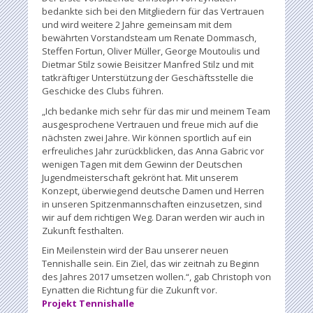
bedankte sich bei den Mitgliedern für das Vertrauen
und wird weitere 2 Jahre gemeinsam mit dem
bewährten Vorstandsteam um Renate Dommasch,
Steffen Fortun, Oliver Müller, George Moutoulis und
Dietmar Stilz sowie Beisitzer Manfred Stilz und mit
tatkräftiger Unterstützung der Geschäftsstelle die
Geschicke des Clubs führen.
„Ich bedanke mich sehr für das mir und meinem Team
ausgesprochene Vertrauen und freue mich auf die
nächsten zwei Jahre. Wir können sportlich auf ein
erfreuliches Jahr zurückblicken, das Anna Gabric vor
wenigen Tagen mit dem Gewinn der Deutschen
Jugendmeisterschaft gekrönt hat. Mit unserem
Konzept, überwiegend deutsche Damen und Herren
in unseren Spitzenmannschaften einzusetzen, sind
wir auf dem richtigen Weg. Daran werden wir auch in
Zukunft festhalten.
Ein Meilenstein wird der Bau unserer neuen
Tennishalle sein. Ein Ziel, das wir zeitnah zu Beginn
des Jahres 2017 umsetzen wollen.“, gab Christoph von
Eynatten die Richtung für die Zukunft vor.
Projekt Tennishalle