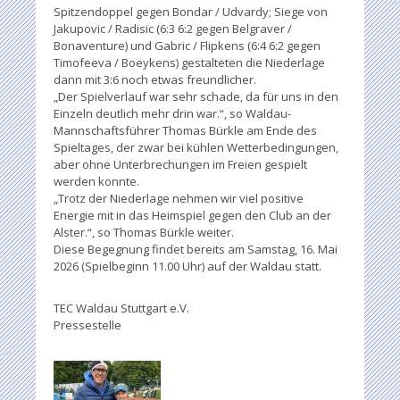
Spitzendoppel gegen Bondar / Udvardy; Siege von
Jakupovic / Radisic (6:3 6:2 gegen Belgraver /
Bonaventure) und Gabric / Flipkens (6:4 6:2 gegen
Timofeeva / Boeykens) gestalteten die Niederlage
dann mit 3:6 noch etwas freundlicher.
„Der Spielverlauf war sehr schade, da für uns in den
Einzeln deutlich mehr drin war.“, so Waldau-
Mannschaftsführer Thomas Bürkle am Ende des
Spieltages, der zwar bei kühlen Wetterbedingungen,
aber ohne Unterbrechungen im Freien gespielt
werden konnte.
„Trotz der Niederlage nehmen wir viel positive
Energie mit in das Heimspiel gegen den Club an der
Alster.“, so Thomas Bürkle weiter.
Diese Begegnung findet bereits am Samstag, 16. Mai
2026 (Spielbeginn 11.00 Uhr) auf der Waldau statt.
TEC Waldau Stuttgart e.V.
Pressestelle