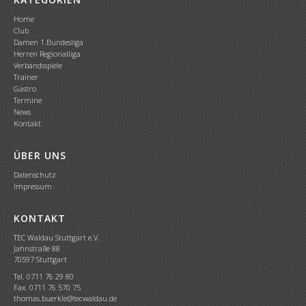
Home
Club
Damen 1.Bundesliga
Herren Regionalliga
Verbandsspiele
Trainer
Gastro
Termine
News
Kontakt
ÜBER UNS
Datenschutz
Impressum
KONTAKT
TEC Waldau Stuttgart e.V.
Jahnstraße 88
70597 Stuttgart
Tel. 0711 76 29 80
Fax. 0711 76 570 75
thomas.buerkle@tecwaldau.de