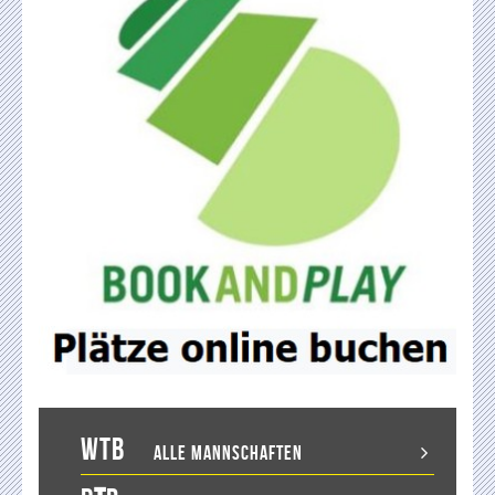
WTB
Alle Mannschaften