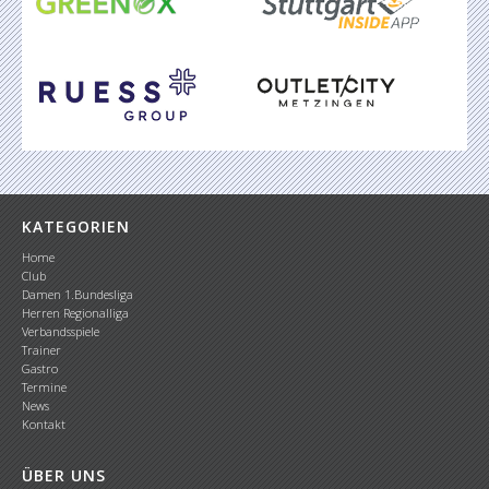
KATEGORIEN
Home
Club
Damen 1.Bundesliga
Herren Regionalliga
Verbandsspiele
Trainer
Gastro
Termine
News
Kontakt
ÜBER UNS