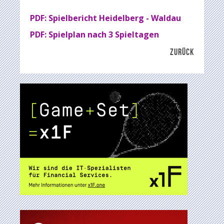
PDF: Spielbericht Heidelberg - Waldau
PDF: Spielplan nach 3 Spieltagen
ZURÜCK