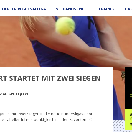
HERREN REGIONALLIGA
VERBANDSSPIELE
TRAINER
GA
T STARTET MIT ZWEI SIEGEN
aldau Stuttgart
t ist mit zwei Siegen in die neue Bundesligasaison
 Tabellenführer, punktgleich mit den Favoriten TC