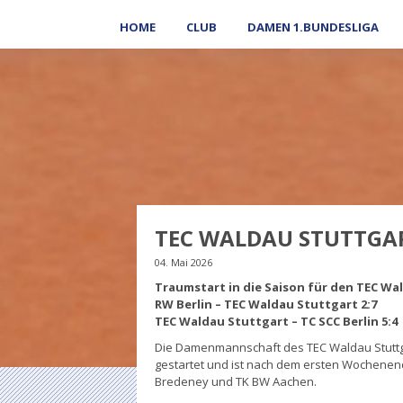
HOME
CLUB
DAMEN 1.BUNDESLIGA
TEC WALDAU STUTTGAR
04. Mai 2026
Traumstart in die Saison für den TEC W
RW Berlin – TEC Waldau Stuttgart 2:7
TEC Waldau Stuttgart – TC SCC Berlin 5:4
Die Damenmannschaft des TEC Waldau Stuttgar
gestartet und ist nach dem ersten Wochenende
Bredeney und TK BW Aachen.