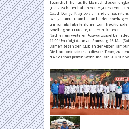
Teamchef Thomas Bürkle nach diesem unglaub
„Die Zuschauer haben heute gutes Tennis un
Coach Danijel Krajnovic am Ende eines inten
Das gesamte Team hat an beiden Spieltagen 
um nun als Tabellenführer zum Traditionsd
Spielbeginn 11.00 Uhr) reisen zu können.
Nach einem weiteren Auswärtsspiel beim deut
11.00 Uhr) folgt dann am Samstag, 16. Mai (S
Damen gegen den Club an der Alster Hambur
Die Harmonie stimmt in diesem Team, zu dem a
die Coaches Jasmin Wöhr und Danijel Krajno