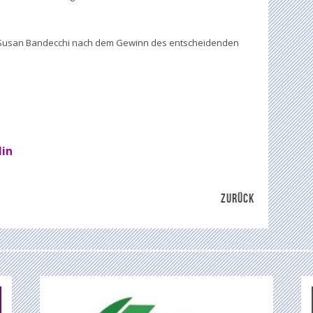
nd Susan Bandecchi nach dem Gewinn des entscheidenden
lin
ZURÜCK