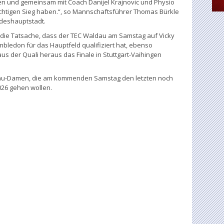
n und gemeinsam mit Coach Danijel Krajnovic und Physio
chtigen Sieg haben.“, so Mannschaftsführer Thomas Bürkle
deshauptstadt.
 die Tatsache, dass der TEC Waldau am Samstag auf Vicky
mbledon für das Hauptfeld qualifiziert hat, ebenso
aus der Quali heraus das Finale in Stuttgart-Vaihingen
dau-Damen, die am kommenden Samstag den letzten noch
026 gehen wollen.