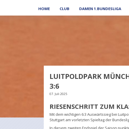
HOME
CLUB
DAMEN 1.BUNDESLIGA
LUITPOLDPARK MÜNCH
3:6
07. Juli 2025
RIESENSCHRITT ZUM KL
Mit dem wichtigen 6:3 Auswärtssieg bei Lui
Stuttgart am vorletzten Spieltag der Bundeslig
In diesem zweiten Endspiel der Saison punkte