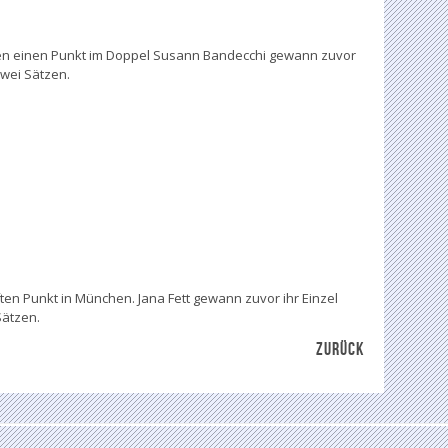
ten einen Punkt im Doppel Susann Bandecchi gewann zuvor
zwei Sätzen.
ften Punkt in München. Jana Fett gewann zuvor ihr Einzel
Sätzen.
ZURÜCK